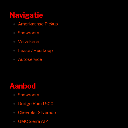
Navigatie
Amerikaanse Pickup
Showroom
Verzekeren
Lease / Huurkoop
Autoservice
Aanbod
Showroom
Dodge Ram 1500
Chevrolet Silverado
GMC Sierra AT4