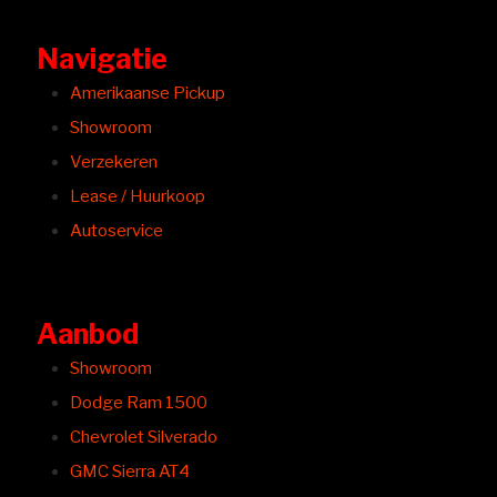
Navigatie
Amerikaanse Pickup
Showroom
Verzekeren
Lease / Huurkoop
Autoservice
Aanbod
Showroom
Dodge Ram 1500
Chevrolet Silverado
GMC Sierra AT4