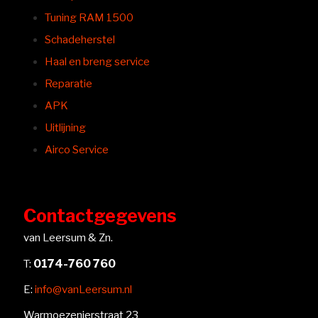
Tuning RAM 1500
Schadeherstel
Haal en breng service
Reparatie
APK
Uitlijning
Airco Service
Contactgegevens
van Leersum & Zn.
0174-760 760
T:
E:
info@vanLeersum.nl
Warmoezenierstraat 23