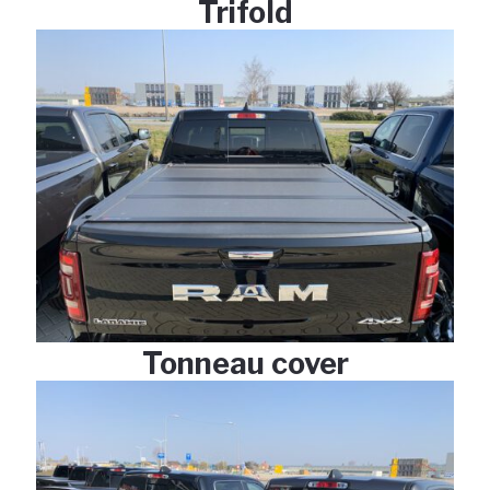
Trifold
Tonneau cover