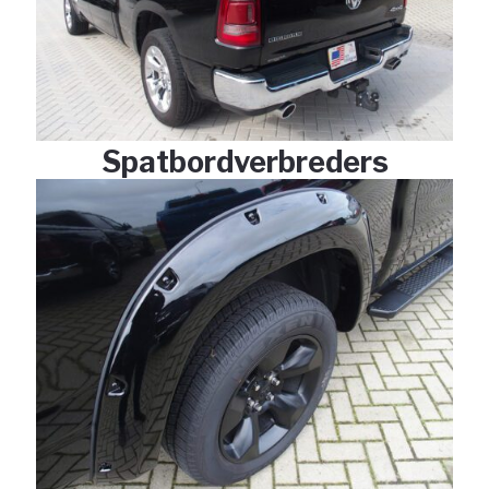
Spatbordverbreders