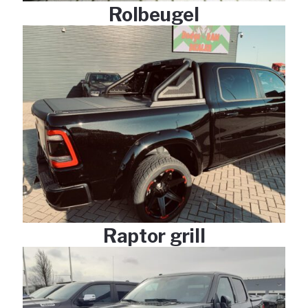
Rolbeugel
Raptor grill