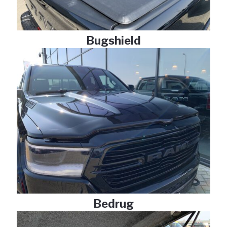
Bugshield
Bedrug