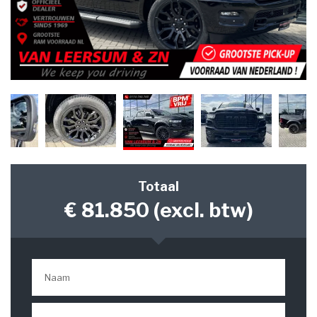
Totaal
€ 81.850
(excl. btw)