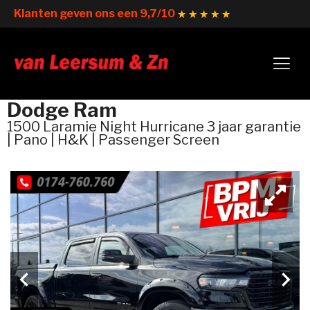
Klanten geven ons een 9,7/10
Dodge Ram
1500 Laramie Night Hurricane 3 jaar garantie
| Pano | H&K | Passenger Screen