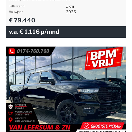
1 km
Tellerstand
2025
Bouwjaar
€ 79.440
v.a. € 1.116 p/mnd