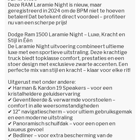
Deze RAM Laramie Night is nieuw, maar
geregistreerd in 2024 om de BPM niet te hoeven
betalen! Dat betekent direct voordeel – profiteer
nu van een scherpe prijs!
Dodge Ram 1500 Laramie Night – Luxe, Kracht en
Stijl in Één
De Laramie Night uitvoering combineert ultieme
luxe met een sportieve uitstraling. Deze krachtige
truck biedt topklasse comfort, prestaties en een
stoer design met exclusieve zwarte accenten. Een
perfecte mix van stijl en kracht – klaar voor elke rit!
Uitgerust met onder andere:
✔ Harman & Kardon 19 Speakers – voor een
kristalheldere geluidservaring
✔ Geventileerde & verwarmde voorstoelen –
comfort in alle weersomstandigheden
✔ 12" navigatiescherm – voor ultiem gebruiksgemak
en een moderne uitstraling
✔ Panoramisch schuifdak – voor een open en
luxueus gevoel
✔ Bedliner – voor extra bescherming van de