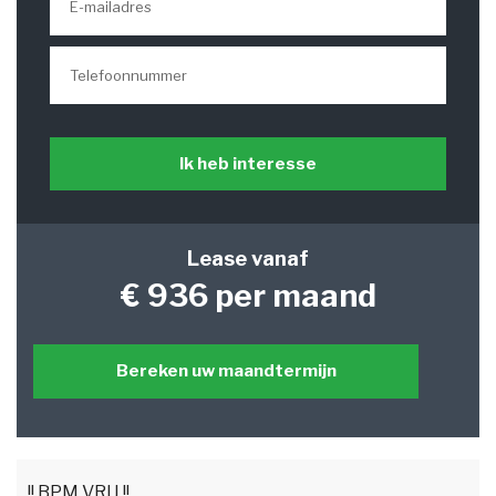
Ik heb interesse
Lease vanaf
€ 936 per maand
Bereken uw maandtermijn
!! BPM VRIJ !!