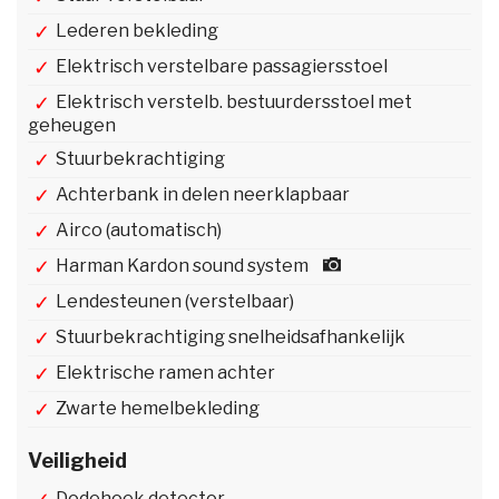
Lederen bekleding
Elektrisch verstelbare passagiersstoel
Elektrisch verstelb. bestuurdersstoel met
geheugen
Stuurbekrachtiging
Achterbank in delen neerklapbaar
Airco (automatisch)
Harman Kardon sound system
Lendesteunen (verstelbaar)
Stuurbekrachtiging snelheidsafhankelijk
Elektrische ramen achter
Zwarte hemelbekleding
Veiligheid
Dodehoek detector