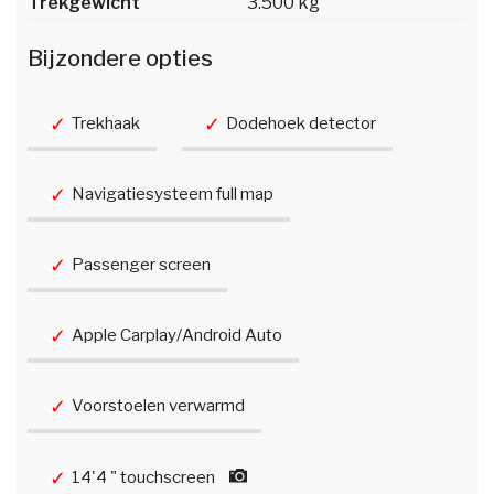
Trekgewicht
3.500 kg
Bijzondere opties
Trekhaak
Dodehoek detector
Navigatiesysteem full map
Passenger screen
Apple Carplay/Android Auto
Voorstoelen verwarmd
14'4 " touchscreen