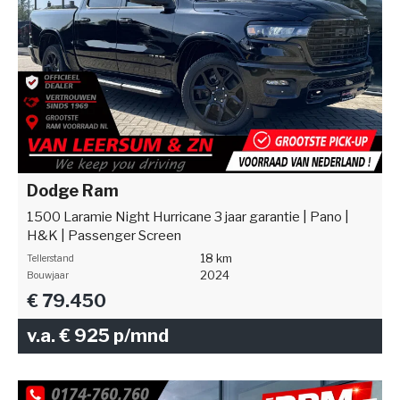
Dodge Ram
1500 Laramie Night Hurricane 3 jaar garantie | Pano |
H&K | Passenger Screen
18 km
Tellerstand
2024
Bouwjaar
€ 79.450
v.a. € 925 p/mnd