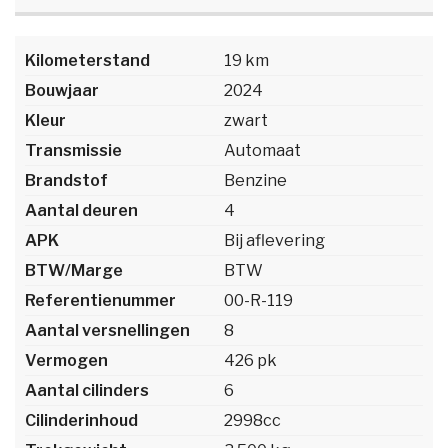
Kilometerstand
19 km
Bouwjaar
2024
Kleur
zwart
Transmissie
Automaat
Brandstof
Benzine
Aantal deuren
4
APK
Bij aflevering
BTW/Marge
BTW
Referentienummer
00-R-119
Aantal versnellingen
8
Vermogen
426 pk
Aantal cilinders
6
Cilinderinhoud
2998cc