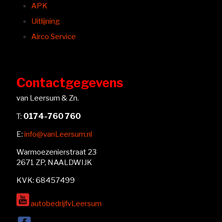
APK
Uitlijning
Airco Service
Contactgegevens
van Leersum & Zn.
0174-760 760
T:
E:
info@vanLeersum.nl
Warmoezenierstraat 23
2671 ZP, NAALDWIJK
KVK: 68457499
autobedrijfvLeersum