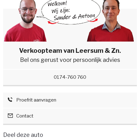
Verkoopteam van Leersum & Zn.
Bel ons gerust voor persoonlijk advies
0174-760 760
Proefrit aanvragen
Contact
Deel deze auto