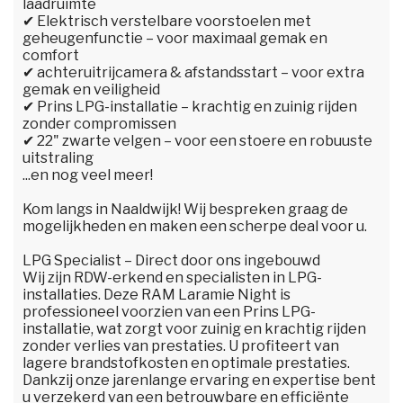
laadruimte
✔ Elektrisch verstelbare voorstoelen met
geheugenfunctie – voor maximaal gemak en
comfort
✔ achteruitrijcamera & afstandsstart – voor extra
gemak en veiligheid
✔ Prins LPG-installatie – krachtig en zuinig rijden
zonder compromissen
✔ 22" zwarte velgen – voor een stoere en robuuste
uitstraling
...en nog veel meer!
Kom langs in Naaldwijk! Wij bespreken graag de
mogelijkheden en maken een scherpe deal voor u.
LPG Specialist – Direct door ons ingebouwd
Wij zijn RDW-erkend en specialisten in LPG-
installaties. Deze RAM Laramie Night is
professioneel voorzien van een Prins LPG-
installatie, wat zorgt voor zuinig en krachtig rijden
zonder verlies van prestaties. U profiteert van
lagere brandstofkosten en optimale prestaties.
Dankzij onze jarenlange ervaring en expertise bent
u verzekerd van een betrouwbare en efficiënte