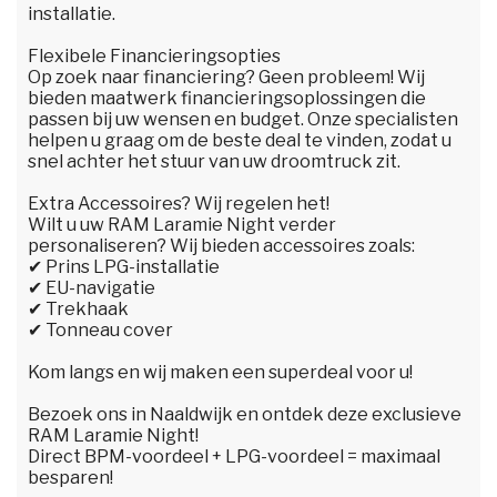
installatie.
Flexibele Financieringsopties
Op zoek naar financiering? Geen probleem! Wij
bieden maatwerk financieringsoplossingen die
passen bij uw wensen en budget. Onze specialisten
helpen u graag om de beste deal te vinden, zodat u
snel achter het stuur van uw droomtruck zit.
Extra Accessoires? Wij regelen het!
Wilt u uw RAM Laramie Night verder
personaliseren? Wij bieden accessoires zoals:
✔ Prins LPG-installatie
✔ EU-navigatie
✔ Trekhaak
✔ Tonneau cover
Kom langs en wij maken een superdeal voor u!
Bezoek ons in Naaldwijk en ontdek deze exclusieve
RAM Laramie Night!
Direct BPM-voordeel + LPG-voordeel = maximaal
besparen!