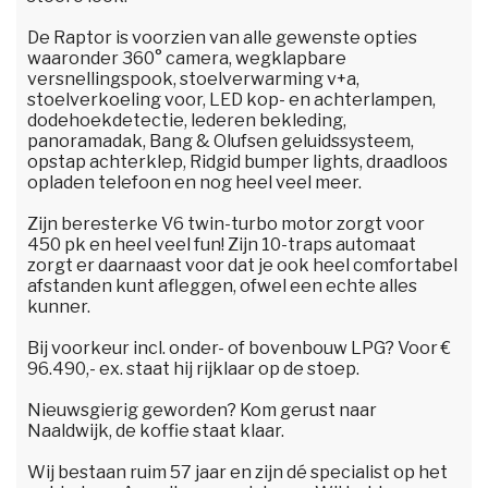
De Raptor is voorzien van alle gewenste opties
waaronder 360° camera, wegklapbare
versnellingspook, stoelverwarming v+a,
stoelverkoeling voor, LED kop- en achterlampen,
dodehoekdetectie, lederen bekleding,
panoramadak, Bang & Olufsen geluidssysteem,
opstap achterklep, Ridgid bumper lights, draadloos
opladen telefoon en nog heel veel meer.
Zijn beresterke V6 twin-turbo motor zorgt voor
450 pk en heel veel fun! Zijn 10-traps automaat
zorgt er daarnaast voor dat je ook heel comfortabel
afstanden kunt afleggen, ofwel een echte alles
kunner.
Bij voorkeur incl. onder- of bovenbouw LPG? Voor €
96.490,- ex. staat hij rijklaar op de stoep.
Nieuwsgierig geworden? Kom gerust naar
Naaldwijk, de koffie staat klaar.
Wij bestaan ruim 57 jaar en zijn dé specialist op het