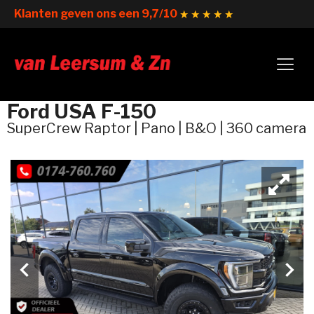
Klanten geven ons een 9,7/10
Ford USA F-150
SuperCrew Raptor | Pano | B&O | 360 camera