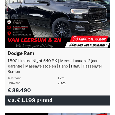
Dodge Ram
1500 Limited Night 540 PK | Meest Luxueze 3 jaar
garantie | Massage stoelen | Pano | H&K | Passenger
Screen
1 km
Tellerstand
2025
Bouwjaar
€ 88.490
v.a. € 1.199 p/mnd