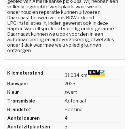
gebied van Amerikaanse pick-ups. Wij hebben een
volledig ingerichte werkplaats waar we alle
onderhoud en reparatie kunnen uitvoeren.
Daarnaast bouwen wij ook RDW erkend
LPG installaties in, indien gewenst ook in deze
Raptor. Vanzelfsprekend volledig onder garantie.
Daarnaast kunnen we u ook voorzien in een
autofinanciering en autoverzekering, ofwel alles
onder 1 dak waarmee we u volledig kunnen
ontzorgen.
Kilometerstand
31.034 km
Bouwjaar
2023
Kleur
zwart
Transmissie
Automaat
Brandstof
Benzine
Aantal deuren
4
Aantal zitplaatsen
5