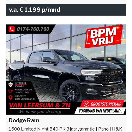
v.a. € 1.199 p/mnd
Dodge Ram
1500 Limited Night 540 PK 3 jaar garantie | Pano | H&K