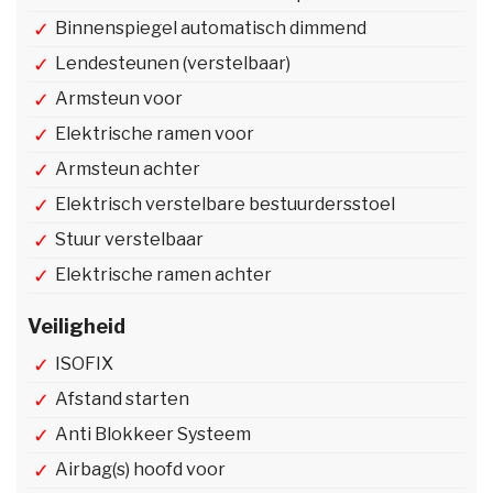
Binnenspiegel automatisch dimmend
Lendesteunen (verstelbaar)
Armsteun voor
Elektrische ramen voor
Armsteun achter
Elektrisch verstelbare bestuurdersstoel
Stuur verstelbaar
Elektrische ramen achter
Veiligheid
ISOFIX
Afstand starten
Anti Blokkeer Systeem
Airbag(s) hoofd voor