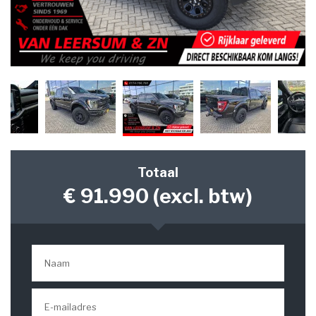
Totaal
€ 91.990
(excl. btw)