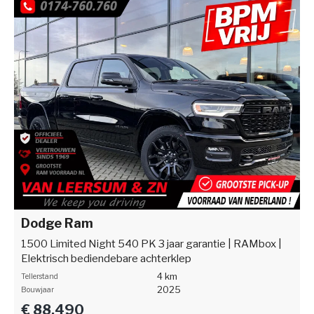
Dodge Ram
1500 Limited Night 540 PK 3 jaar garantie | RAMbox |
Elektrisch bediendebare achterklep
4 km
Tellerstand
2025
Bouwjaar
€ 88.490