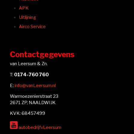
APK
Uitlijning
Airco Service
Contactgegevens
van Leersum & Zn.
0174-760 760
T:
E:
info@vanLeersum.nl
Warmoezenierstraat 23
2671 ZP, NAALDWIJK
KVK: 68457499
autobedrijfvLeersum