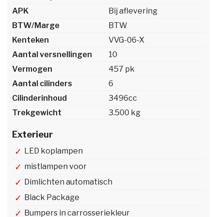
APK
Bij aflevering
BTW/Marge
BTW
Kenteken
VVG-06-X
Aantal versnellingen
10
Vermogen
457 pk
Aantal cilinders
6
Cilinderinhoud
3496cc
Trekgewicht
3.500 kg
Exterieur
LED koplampen
mistlampen voor
Dimlichten automatisch
Black Package
Bumpers in carrosseriekleur