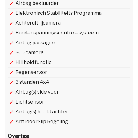
Airbag bestuurder
Elektronisch Stabiliteits Programma
Achteruitrijcamera
Bandenspanningscontrolesysteem
Airbag passagier
360 camera
Hill hold functie
Regensensor
3 standen 4x4
Airbag(s) side voor
Lichtsensor
Airbag(s) hoofd achter
Anti doorSlip Regeling
Overige